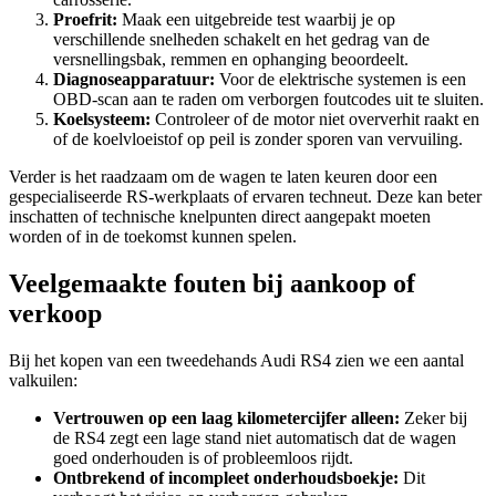
Proefrit:
Maak een uitgebreide test waarbij je op
verschillende snelheden schakelt en het gedrag van de
versnellingsbak, remmen en ophanging beoordeelt.
Diagnoseapparatuur:
Voor de elektrische systemen is een
OBD-scan aan te raden om verborgen foutcodes uit te sluiten.
Koelsysteem:
Controleer of de motor niet oververhit raakt en
of de koelvloeistof op peil is zonder sporen van vervuiling.
Verder is het raadzaam om de wagen te laten keuren door een
gespecialiseerde RS-werkplaats of ervaren techneut. Deze kan beter
inschatten of technische knelpunten direct aangepakt moeten
worden of in de toekomst kunnen spelen.
Veelgemaakte fouten bij aankoop of
verkoop
Bij het kopen van een tweedehands Audi RS4 zien we een aantal
valkuilen:
Vertrouwen op een laag kilometercijfer alleen:
Zeker bij
de RS4 zegt een lage stand niet automatisch dat de wagen
goed onderhouden is of probleemloos rijdt.
Ontbrekend of incompleet onderhoudsboekje:
Dit