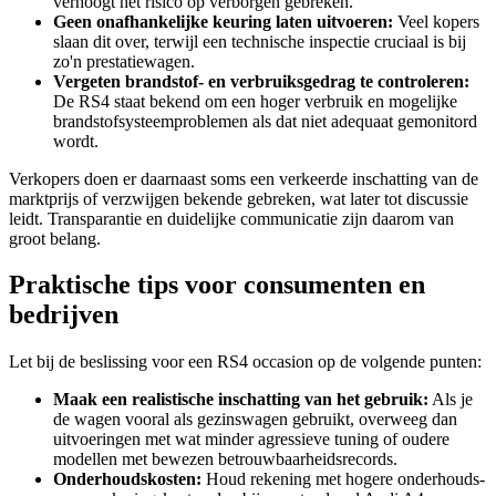
verhoogt het risico op verborgen gebreken.
Geen onafhankelijke keuring laten uitvoeren:
Veel kopers
slaan dit over, terwijl een technische inspectie cruciaal is bij
zo'n prestatiewagen.
Vergeten brandstof- en verbruiksgedrag te controleren:
De RS4 staat bekend om een hoger verbruik en mogelijke
brandstofsysteemproblemen als dat niet adequaat gemonitord
wordt.
Verkopers doen er daarnaast soms een verkeerde inschatting van de
marktprijs of verzwijgen bekende gebreken, wat later tot discussie
leidt. Transparantie en duidelijke communicatie zijn daarom van
groot belang.
Praktische tips voor consumenten en
bedrijven
Let bij de beslissing voor een RS4 occasion op de volgende punten:
Maak een realistische inschatting van het gebruik:
Als je
de wagen vooral als gezinswagen gebruikt, overweeg dan
uitvoeringen met wat minder agressieve tuning of oudere
modellen met bewezen betrouwbaarheidsrecords.
Onderhoudskosten:
Houd rekening met hogere onderhouds-