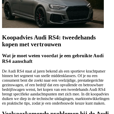
Koopadvies Audi RS4: tweedehands
kopen met vertrouwen
Wat je moet weten voordat je een gebruikte Audi
RS4 aanschaft
De Audi RS4 staat al jaren bekend als een sportieve krachtpatser
binnen het segment van snelle middenklassers. Of je nu een
consument bent die zoekt naar een veelzijdige, prestatiegerichte
gezinswagen, of een bedrijf dat een opvallende en betrouwbare
bedrijfswagen wenst, het kopen van een tweedehands Audi RS4
brengt specifieke aandachtspunten met zich mee. In dit koopadvies
duiken we diep in de technische uitdagingen, marktontwikkelingen
en praktische tips, zodat je een onderbouwde keuze kunt maken.
Veelvoorkomende problemen bij de Audi