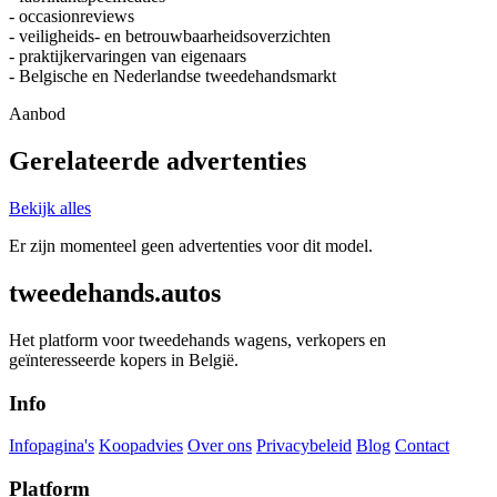
- occasionreviews
- veiligheids- en betrouwbaarheidsoverzichten
- praktijkervaringen van eigenaars
- Belgische en Nederlandse tweedehandsmarkt
Aanbod
Gerelateerde advertenties
Bekijk alles
Er zijn momenteel geen advertenties voor dit model.
tweedehands.autos
Het platform voor tweedehands wagens, verkopers en
geïnteresseerde kopers in België.
Info
Infopagina's
Koopadvies
Over ons
Privacybeleid
Blog
Contact
Platform