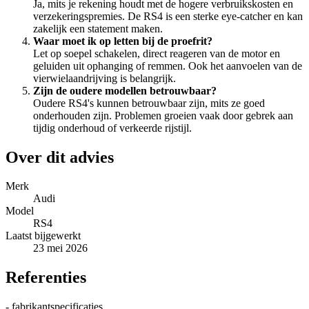
Ja, mits je rekening houdt met de hogere verbruikskosten en
verzekeringspremies. De RS4 is een sterke eye-catcher en kan
zakelijk een statement maken.
Waar moet ik op letten bij de proefrit?
Let op soepel schakelen, direct reageren van de motor en
geluiden uit ophanging of remmen. Ook het aanvoelen van de
vierwielaandrijving is belangrijk.
Zijn de oudere modellen betrouwbaar?
Oudere RS4's kunnen betrouwbaar zijn, mits ze goed
onderhouden zijn. Problemen groeien vaak door gebrek aan
tijdig onderhoud of verkeerde rijstijl.
Over dit advies
Merk
Audi
Model
RS4
Laatst bijgewerkt
23 mei 2026
Referenties
- fabrikantspecificaties