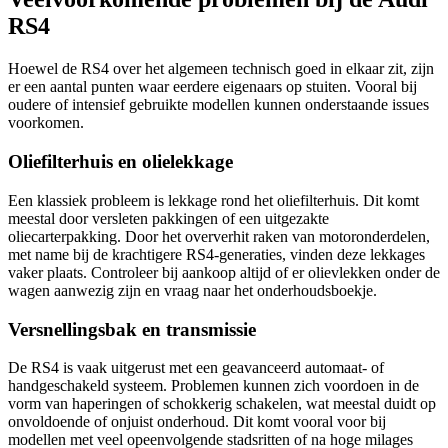
RS4
Hoewel de RS4 over het algemeen technisch goed in elkaar zit, zijn
er een aantal punten waar eerdere eigenaars op stuiten. Vooral bij
oudere of intensief gebruikte modellen kunnen onderstaande issues
voorkomen.
Oliefilterhuis en olielekkage
Een klassiek probleem is lekkage rond het oliefilterhuis. Dit komt
meestal door versleten pakkingen of een uitgezakte
oliecarterpakking. Door het oververhit raken van motoronderdelen,
met name bij de krachtigere RS4-generaties, vinden deze lekkages
vaker plaats. Controleer bij aankoop altijd of er olievlekken onder de
wagen aanwezig zijn en vraag naar het onderhoudsboekje.
Versnellingsbak en transmissie
De RS4 is vaak uitgerust met een geavanceerd automaat- of
handgeschakeld systeem. Problemen kunnen zich voordoen in de
vorm van haperingen of schokkerig schakelen, wat meestal duidt op
onvoldoende of onjuist onderhoud. Dit komt vooral voor bij
modellen met veel opeenvolgende stadsritten of na hoge milages