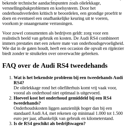
bekende technische aandachtspunten zoals olielekkage,
versnellingsbakproblemen en koelsysteem. Door het
onderhoudsverleden kritisch te beoordelen, een grondige proefrit te
doen en eventueel een onafhankelijke keuring uit te voeren,
voorkom je onaangename verrassingen.
Voor zowel consumenten als bedrijven geldt: zorg voor een
realistisch beeld van gebruik en kosten. De Audi RS4 combineert
immers prestaties met een zekere mate van onderhoudsgevoeligheid.
Wie dat in de gaten houdt, heeft een occasion die opvalt en rijplezier
biedt zonder te struikelen over onverwachte gebreken.
FAQ over de Audi RS4 tweedehands
Wat is het bekendste probleem bij een tweedehands Audi
RS4?
De olielekkage rond het oliefilterhuis komt vrij vaak voor,
vooral als onderhoud niet optimaal is uitgevoerd.
Hoeveel kost het onderhoud gemiddeld bij een RS4
tweedehands?
Onderhoudskosten liggen aanzienlijk hoger dan bij een
standaard Audi A4, met rekenen op minimaal 1.000 tot 1.500
euro per jaar, afhankelijk van gebruik en kilometerstand.
Is de RS4 geschikt als bedrijfswagen?