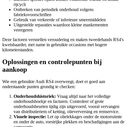
rijcycli
Ontbreken van periodiek onderhoud volgens
fabrieksvoorschriften
Gebruik van verkeerde of inferieure smeermiddelen
Uitgestelde reparaties waardoor kleine mankementen
verergeren
Deze factoren versnellen veroudering en maken tweedehands RS4's
kwetsbaarder, met name in gebruikte occasions met hogere
kilometerstanden.
Oplossingen en controlepunten bij
aankoop
Wie een gebruikte Audi RS4 overweegt, doet er goed aan
onderstaande punten grondig te checken:
Onderhoudshistoriek:
Vraag altijd naar het volledige
onderhoudsboekje en facturen. Controleer of grote
onderhoudsbeurten tijdig zijn uitgevoerd, vooral vervangen
van distributieriem of ketting, olieverversing en remservice.
Visuele inspectie:
Let op olielekkages onder de motorruimte
en onder de auto, roestrijke plekken en beschadigingen aan de
carrosserie.