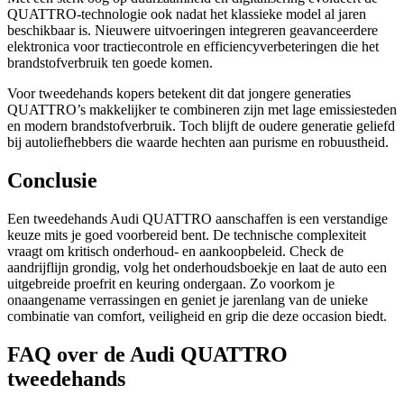
QUATTRO-technologie ook nadat het klassieke model al jaren
beschikbaar is. Nieuwere uitvoeringen integreren geavanceerdere
elektronica voor tractiecontrole en efficiencyverbeteringen die het
brandstofverbruik ten goede komen.
Voor tweedehands kopers betekent dit dat jongere generaties
QUATTRO’s makkelijker te combineren zijn met lage emissiesteden
en modern brandstofverbruik. Toch blijft de oudere generatie geliefd
bij autoliefhebbers die waarde hechten aan purisme en robuustheid.
Conclusie
Een tweedehands Audi QUATTRO aanschaffen is een verstandige
keuze mits je goed voorbereid bent. De technische complexiteit
vraagt om kritisch onderhoud- en aankoopbeleid. Check de
aandrijflijn grondig, volg het onderhoudsboekje en laat de auto een
uitgebreide proefrit en keuring ondergaan. Zo voorkom je
onaangename verrassingen en geniet je jarenlang van de unieke
combinatie van comfort, veiligheid en grip die deze occasion biedt.
FAQ over de Audi QUATTRO
tweedehands