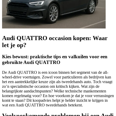
Audi QUATTRO occasion kopen: Waar
let je op?
Kies bewust: praktische tips en valkuilen voor een
gebruikte Audi QUATTRO
De Audi QUATTRO is een icoon binnen het segment van de all-
wheel-drive voertuigen. Zowel voor particulieren als bedrijven kan
het een aantrekkelijke keuze zijn als tweedehands auto. Toch vraagt
zo’n specialistische occasion om kritisch kijken. Wat zijn de
belangrijkste aandachtspunten? Welke technische mankementen
komen regelmatig voor? En hoe voorkom je dat je voor verrassingen
komt te staan? Dit koopadvies helpt je helder inzicht te krijgen in
wat een Audi QUATTRO tweedehands betekent.
Veelvoorkomende problemen bij een Audi