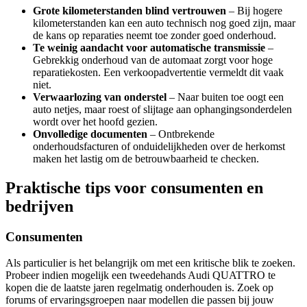
Grote kilometerstanden blind vertrouwen
– Bij hogere
kilometerstanden kan een auto technisch nog goed zijn, maar
de kans op reparaties neemt toe zonder goed onderhoud.
Te weinig aandacht voor automatische transmissie
–
Gebrekkig onderhoud van de automaat zorgt voor hoge
reparatiekosten. Een verkoopadvertentie vermeldt dit vaak
niet.
Verwaarlozing van onderstel
– Naar buiten toe oogt een
auto netjes, maar roest of slijtage aan ophangingsonderdelen
wordt over het hoofd gezien.
Onvolledige documenten
– Ontbrekende
onderhoudsfacturen of onduidelijkheden over de herkomst
maken het lastig om de betrouwbaarheid te checken.
Praktische tips voor consumenten en
bedrijven
Consumenten
Als particulier is het belangrijk om met een kritische blik te zoeken.
Probeer indien mogelijk een tweedehands Audi QUATTRO te
kopen die de laatste jaren regelmatig onderhouden is. Zoek op
forums of ervaringsgroepen naar modellen die passen bij jouw