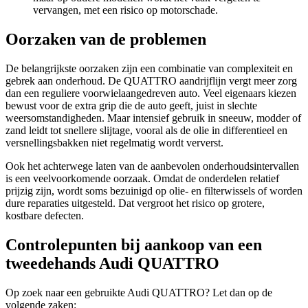
vervangen, met een risico op motorschade.
Oorzaken van de problemen
De belangrijkste oorzaken zijn een combinatie van complexiteit en
gebrek aan onderhoud. De QUATTRO aandrijflijn vergt meer zorg
dan een reguliere voorwielaangedreven auto. Veel eigenaars kiezen
bewust voor de extra grip die de auto geeft, juist in slechte
weersomstandigheden. Maar intensief gebruik in sneeuw, modder of
zand leidt tot snellere slijtage, vooral als de olie in differentieel en
versnellingsbakken niet regelmatig wordt ververst.
Ook het achterwege laten van de aanbevolen onderhoudsintervallen
is een veelvoorkomende oorzaak. Omdat de onderdelen relatief
prijzig zijn, wordt soms bezuinigd op olie- en filterwissels of worden
dure reparaties uitgesteld. Dat vergroot het risico op grotere,
kostbare defecten.
Controlepunten bij aankoop van een
tweedehands Audi QUATTRO
Op zoek naar een gebruikte Audi QUATTRO? Let dan op de
volgende zaken: