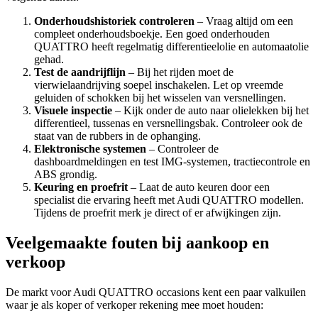
Onderhoudshistoriek controleren
– Vraag altijd om een
compleet onderhoudsboekje. Een goed onderhouden
QUATTRO heeft regelmatig differentieelolie en automaatolie
gehad.
Test de aandrijflijn
– Bij het rijden moet de
vierwielaandrijving soepel inschakelen. Let op vreemde
geluiden of schokken bij het wisselen van versnellingen.
Visuele inspectie
– Kijk onder de auto naar olielekken bij het
differentieel, tussenas en versnellingsbak. Controleer ook de
staat van de rubbers in de ophanging.
Elektronische systemen
– Controleer de
dashboardmeldingen en test IMG-systemen, tractiecontrole en
ABS grondig.
Keuring en proefrit
– Laat de auto keuren door een
specialist die ervaring heeft met Audi QUATTRO modellen.
Tijdens de proefrit merk je direct of er afwijkingen zijn.
Veelgemaakte fouten bij aankoop en
verkoop
De markt voor Audi QUATTRO occasions kent een paar valkuilen
waar je als koper of verkoper rekening mee moet houden: