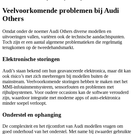
Veelvoorkomende problemen bij Audi
Others
Omdat onder de noemer Audi Others diverse modellen en
uitvoeringen vallen, variëren ook de technische aandachtspunten.
Toch zijn er een aantal algemene problematieken die regelmatig
terugkomen op de tweedehandsmarkt.
Elektronische storingen
Audi’s staan bekend om hun geavanceerde elektronica, maar dit kan
ook risico’s met zich meebrengen bij modellen buiten de
mainstream. Veelvoorkomende storingen hebben te maken met het
MMI-infotainmentsysteem, sensorfouten en problemen met
rijhulpsystemen. Voor oudere occasions kan de software verouderd
zijn, waardoor integratie met moderne apps of auto-elektronica
minder soepel verloopt.
Onderstel en ophanging
De complexiteit en het rijcomfort van Audi modellen vragen om
goed onderhoud van het onderstel. Met name bij zwaarder gebruikte