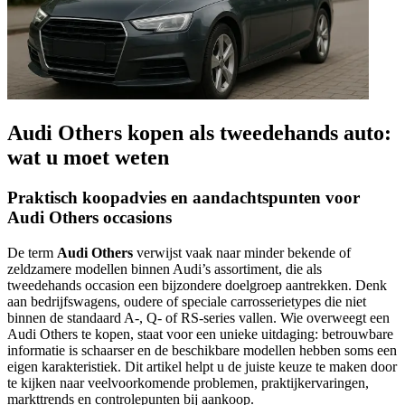
Audi Others kopen als tweedehands auto:
wat u moet weten
Praktisch koopadvies en aandachtspunten voor
Audi Others occasions
De term
Audi Others
verwijst vaak naar minder bekende of
zeldzamere modellen binnen Audi’s assortiment, die als
tweedehands occasion een bijzondere doelgroep aantrekken. Denk
aan bedrijfswagens, oudere of speciale carrosserietypes die niet
binnen de standaard A-, Q- of RS-series vallen. Wie overweegt een
Audi Others te kopen, staat voor een unieke uitdaging: betrouwbare
informatie is schaarser en de beschikbare modellen hebben soms een
eigen karakteristiek. Dit artikel helpt u de juiste keuze te maken door
te kijken naar veelvoorkomende problemen, praktijkervaringen,
markttrends en controlepunten bij aankoop.