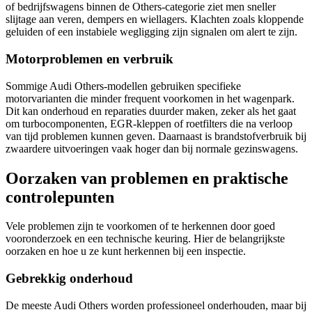
of bedrijfswagens binnen de Others-categorie ziet men sneller
slijtage aan veren, dempers en wiellagers. Klachten zoals kloppende
geluiden of een instabiele wegligging zijn signalen om alert te zijn.
Motorproblemen en verbruik
Sommige Audi Others-modellen gebruiken specifieke
motorvarianten die minder frequent voorkomen in het wagenpark.
Dit kan onderhoud en reparaties duurder maken, zeker als het gaat
om turbocomponenten, EGR-kleppen of roetfilters die na verloop
van tijd problemen kunnen geven. Daarnaast is brandstofverbruik bij
zwaardere uitvoeringen vaak hoger dan bij normale gezinswagens.
Oorzaken van problemen en praktische
controlepunten
Vele problemen zijn te voorkomen of te herkennen door goed
vooronderzoek en een technische keuring. Hier de belangrijkste
oorzaken en hoe u ze kunt herkennen bij een inspectie.
Gebrekkig onderhoud
De meeste Audi Others worden professioneel onderhouden, maar bij