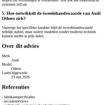
helpen om verrassingen te voorkomen. Test ook alle elektronische
systemen zelf uit.
5. Hoe ontwikkelt de tweedehandswaarde van Audi
Others zich?
Vanwege het specifieke karakter blijft de tweedehandswaarde
redelijk stabiel, maar oudere modellen zonder moderne techniek
kunnen sneller in prijs dalen.
Over dit advies
Merk
Audi
Model
Others
Laatst bijgewerkt
23 mei 2026
Referenties
- fabrikantspecificaties
- occasionreviews