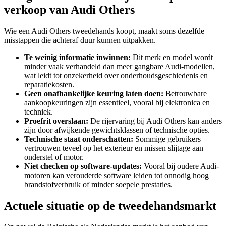
verkoop van Audi Others
Wie een Audi Others tweedehands koopt, maakt soms dezelfde
misstappen die achteraf duur kunnen uitpakken.
Te weinig informatie inwinnen:
Dit merk en model wordt
minder vaak verhandeld dan meer gangbare Audi-modellen,
wat leidt tot onzekerheid over onderhoudsgeschiedenis en
reparatiekosten.
Geen onafhankelijke keuring laten doen:
Betrouwbare
aankoopkeuringen zijn essentieel, vooral bij elektronica en
techniek.
Proefrit overslaan:
De rijervaring bij Audi Others kan anders
zijn door afwijkende gewichtsklassen of technische opties.
Technische staat onderschatten:
Sommige gebruikers
vertrouwen teveel op het exterieur en missen slijtage aan
onderstel of motor.
Niet checken op software-updates:
Vooral bij oudere Audi-
motoren kan verouderde software leiden tot onnodig hoog
brandstofverbruik of minder soepele prestaties.
Actuele situatie op de tweedehandsmarkt