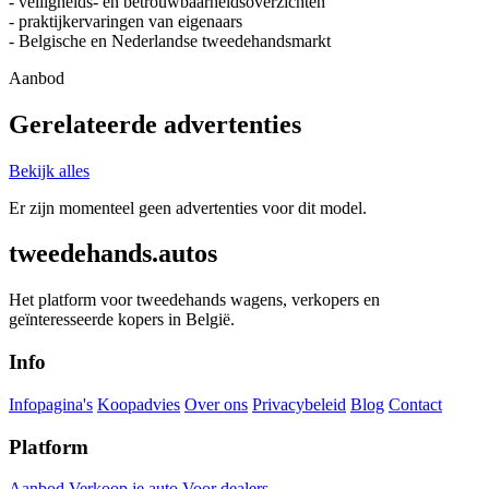
- veiligheids- en betrouwbaarheidsoverzichten
- praktijkervaringen van eigenaars
- Belgische en Nederlandse tweedehandsmarkt
Aanbod
Gerelateerde advertenties
Bekijk alles
Er zijn momenteel geen advertenties voor dit model.
tweedehands.autos
Het platform voor tweedehands wagens, verkopers en
geïnteresseerde kopers in België.
Info
Infopagina's
Koopadvies
Over ons
Privacybeleid
Blog
Contact
Platform
Aanbod
Verkoop je auto
Voor dealers