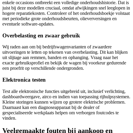
enkele occasions ontbreekt een volledige onderhoudshistorie. Dat is
juist bij deze modellen cruciaal, omdat afwijkingen snel leeglopen in
hogere reparatiekosten. Controleer of het onderhoudsboekje volstaat
met periodieke grote onderhoudsbeurten, olieverversingen en
eventuele software-updates.
Overbelasting en zwaar gebruik
Wij raden aan om bij bedrijfswagenvarianten of zwaardere
uitvoeringen te letten op tekenen van overbelasting. Dit kan blijken
uit slijtage aan remmen, banden en ophanging. Vraag naar het
exacte gebruiksprofiel en bekijk de wagen bij voorkeur gedurende
een proefrit op verschillende ondergronden.
Elektronica testen
Test alle elektronische functies uitgebreid uit, inclusief verlichting,
dashboardweergave, airco en indien van toepassing rijhulpsystemen.
Kleine storingen kunnen wijzen op grotere elektrische problemen.
Daarnaast kan een diagnoseapparaat bij de dealer of
gespecialiseerde werkplaats helpen om verborgen foutcodes te
vinden.
Veelgemaakte fouten bij aankoop en