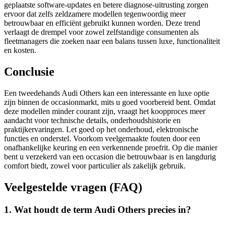
geplaatste software-updates en betere diagnose-uitrusting zorgen
ervoor dat zelfs zeldzamere modellen tegenwoordig meer
betrouwbaar en efficiënt gebruikt kunnen worden. Deze trend
verlaagt de drempel voor zowel zelfstandige consumenten als
fleetmanagers die zoeken naar een balans tussen luxe, functionaliteit
en kosten.
Conclusie
Een tweedehands Audi Others kan een interessante en luxe optie
zijn binnen de occasionmarkt, mits u goed voorbereid bent. Omdat
deze modellen minder courant zijn, vraagt het koopproces meer
aandacht voor technische details, onderhoudshistorie en
praktijkervaringen. Let goed op het onderhoud, elektronische
functies en onderstel. Voorkom veelgemaakte fouten door een
onafhankelijke keuring en een verkennende proefrit. Op die manier
bent u verzekerd van een occasion die betrouwbaar is en langdurig
comfort biedt, zowel voor particulier als zakelijk gebruik.
Veelgestelde vragen (FAQ)
1. Wat houdt de term Audi Others precies in?