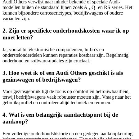
Audi Others verwijst naar minder bekende of speciale Audi-
modellen buiten de standaard lijnen zoals A-, Q- en RS-series. Het
kunnen bijzondere carrosserietypes, bedrijfswagens of oudere
varianten zijn.
2. Zijn er specifieke onderhoudskosten waar ik op
moet letten?
Ja, vooral bij elektronische componenten, turbo’s en
onderstelonderdelen kunnen reparaties kostbaar zijn. Regelmatig
onderhoud en software-updates zijn cruciaal.
3. Hoe weet ik of een Audi Others geschikt is als
gezinswagen of bedrijfswagen?
Voor gezinsgebruik ligt de focus op comfort en betrouwbaarheid,
terwijl bedrijfswagens vaak robuuster moeten zijn. Vraag naar het
gebruiksprofiel en controleer altijd techniek en remmen.
4. Wat is een belangrijk aandachtspunt bij de
aankoop?
Een volledige onderhoudshistorie en een gedegen aankoopkeuring