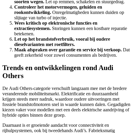
soorten wegen.
Let op remmen, schakelen en stuurgedrag.
Controleer het motorvermogen, geluiden en
rookontwikkeling.
Onregelmatigheden kunnen duiden op
slijtage van turbo of injectie.
Wees kritisch op elektronische functies en
extractiesystemen.
Storingen kunnen een kostbare reparatie
betekenen.
Let op het brandstofverbruik, vooral bij oudere
dieselvarianten met roetfilters.
Maak afspraken over garantie en service bij verkoop.
Dat
geeft zekerheid voor zowel consumenten als bedrijven.
Trends en ontwikkelingen rond Audi
Others
De Audi Others-categorie verschuift langzaam mee met de bredere
veranderende mobiliteitsmarkt. Elektrificatie en duurzaamheid
krijgen steeds meer nadruk, waardoor oudere uitvoeringen met
fossiele brandstofmotoren snel in waarde kunnen dalen. Gegadigden
kiezen vaker voor modellen met een deels elektrische aandrijving of
hybride opties binnen deze groep.
Daarnaast is er groeiende aandacht voor connectiviteit en
rijhulpsystemen, ook bij tweedehands Audi’s. Fabrieksmatig