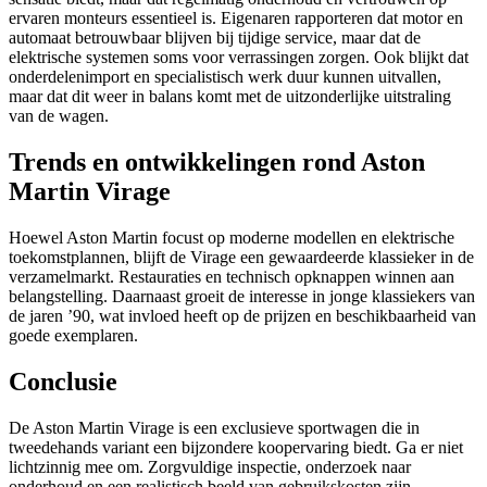
ervaren monteurs essentieel is. Eigenaren rapporteren dat motor en
automaat betrouwbaar blijven bij tijdige service, maar dat de
elektrische systemen soms voor verrassingen zorgen. Ook blijkt dat
onderdelenimport en specialistisch werk duur kunnen uitvallen,
maar dat dit weer in balans komt met de uitzonderlijke uitstraling
van de wagen.
Trends en ontwikkelingen rond Aston
Martin Virage
Hoewel Aston Martin focust op moderne modellen en elektrische
toekomstplannen, blijft de Virage een gewaardeerde klassieker in de
verzamelmarkt. Restauraties en technisch opknappen winnen aan
belangstelling. Daarnaast groeit de interesse in jonge klassiekers van
de jaren ’90, wat invloed heeft op de prijzen en beschikbaarheid van
goede exemplaren.
Conclusie
De Aston Martin Virage is een exclusieve sportwagen die in
tweedehands variant een bijzondere koopervaring biedt. Ga er niet
lichtzinnig mee om. Zorgvuldige inspectie, onderzoek naar
onderhoud en een realistisch beeld van gebruikskosten zijn