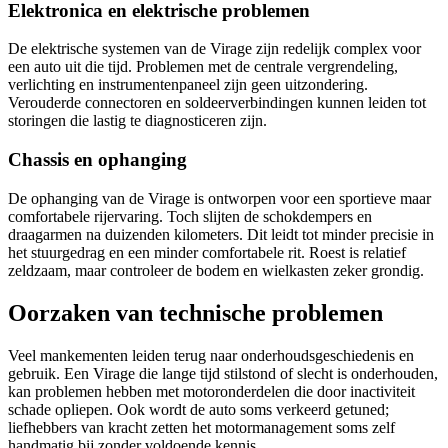
Elektronica en elektrische problemen
De elektrische systemen van de Virage zijn redelijk complex voor
een auto uit die tijd. Problemen met de centrale vergrendeling,
verlichting en instrumentenpaneel zijn geen uitzondering.
Verouderde connectoren en soldeerverbindingen kunnen leiden tot
storingen die lastig te diagnosticeren zijn.
Chassis en ophanging
De ophanging van de Virage is ontworpen voor een sportieve maar
comfortabele rijervaring. Toch slijten de schokdempers en
draagarmen na duizenden kilometers. Dit leidt tot minder precisie in
het stuurgedrag en een minder comfortabele rit. Roest is relatief
zeldzaam, maar controleer de bodem en wielkasten zeker grondig.
Oorzaken van technische problemen
Veel mankementen leiden terug naar onderhoudsgeschiedenis en
gebruik. Een Virage die lange tijd stilstond of slecht is onderhouden,
kan problemen hebben met motoronderdelen die door inactiviteit
schade opliepen. Ook wordt de auto soms verkeerd getuned;
liefhebbers van kracht zetten het motormanagement soms zelf
handmatig bij zonder voldoende kennis.