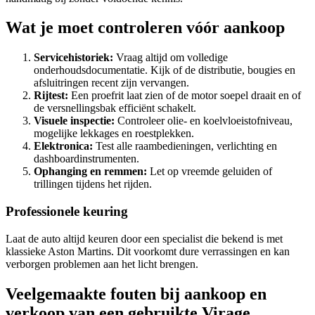
Wat je moet controleren vóór aankoop
Servicehistoriek:
Vraag altijd om volledige
onderhoudsdocumentatie. Kijk of de distributie, bougies en
afsluitringen recent zijn vervangen.
Rijtest:
Een proefrit laat zien of de motor soepel draait en of
de versnellingsbak efficiënt schakelt.
Visuele inspectie:
Controleer olie- en koelvloeistofniveau,
mogelijke lekkages en roestplekken.
Elektronica:
Test alle raambedieningen, verlichting en
dashboardinstrumenten.
Ophanging en remmen:
Let op vreemde geluiden of
trillingen tijdens het rijden.
Professionele keuring
Laat de auto altijd keuren door een specialist die bekend is met
klassieke Aston Martins. Dit voorkomt dure verrassingen en kan
verborgen problemen aan het licht brengen.
Veelgemaakte fouten bij aankoop en
verkoop van een gebruikte Virage