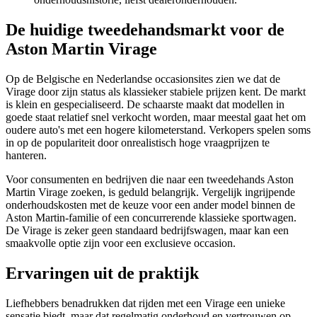
De huidige tweedehandsmarkt voor de
Aston Martin Virage
Op de Belgische en Nederlandse occasionsites zien we dat de
Virage door zijn status als klassieker stabiele prijzen kent. De markt
is klein en gespecialiseerd. De schaarste maakt dat modellen in
goede staat relatief snel verkocht worden, maar meestal gaat het om
oudere auto's met een hogere kilometerstand. Verkopers spelen soms
in op de populariteit door onrealistisch hoge vraagprijzen te
hanteren.
Voor consumenten en bedrijven die naar een tweedehands Aston
Martin Virage zoeken, is geduld belangrijk. Vergelijk ingrijpende
onderhoudskosten met de keuze voor een ander model binnen de
Aston Martin-familie of een concurrerende klassieke sportwagen.
De Virage is zeker geen standaard bedrijfswagen, maar kan een
smaakvolle optie zijn voor een exclusieve occasion.
Ervaringen uit de praktijk
Liefhebbers benadrukken dat rijden met een Virage een unieke
sensatie biedt, maar dat regelmatig onderhoud en vertrouwen op