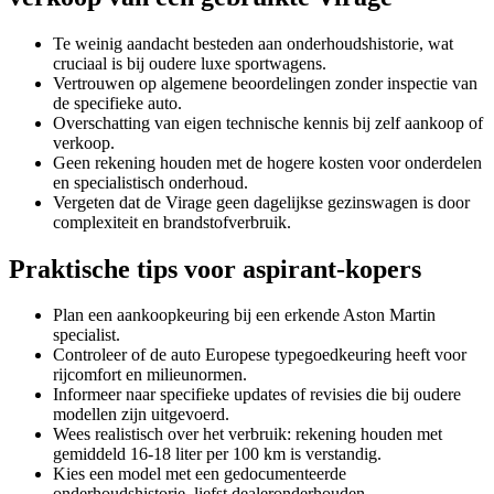
Te weinig aandacht besteden aan onderhoudshistorie, wat
cruciaal is bij oudere luxe sportwagens.
Vertrouwen op algemene beoordelingen zonder inspectie van
de specifieke auto.
Overschatting van eigen technische kennis bij zelf aankoop of
verkoop.
Geen rekening houden met de hogere kosten voor onderdelen
en specialistisch onderhoud.
Vergeten dat de Virage geen dagelijkse gezinswagen is door
complexiteit en brandstofverbruik.
Praktische tips voor aspirant-kopers
Plan een aankoopkeuring bij een erkende Aston Martin
specialist.
Controleer of de auto Europese typegoedkeuring heeft voor
rijcomfort en milieunormen.
Informeer naar specifieke updates of revisies die bij oudere
modellen zijn uitgevoerd.
Wees realistisch over het verbruik: rekening houden met
gemiddeld 16-18 liter per 100 km is verstandig.
Kies een model met een gedocumenteerde
onderhoudshistorie, liefst dealeronderhouden.