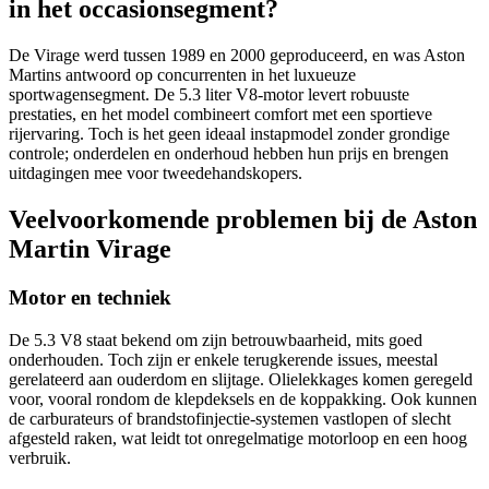
in het occasionsegment?
De Virage werd tussen 1989 en 2000 geproduceerd, en was Aston
Martins antwoord op concurrenten in het luxueuze
sportwagensegment. De 5.3 liter V8-motor levert robuuste
prestaties, en het model combineert comfort met een sportieve
rijervaring. Toch is het geen ideaal instapmodel zonder grondige
controle; onderdelen en onderhoud hebben hun prijs en brengen
uitdagingen mee voor tweedehandskopers.
Veelvoorkomende problemen bij de Aston
Martin Virage
Motor en techniek
De 5.3 V8 staat bekend om zijn betrouwbaarheid, mits goed
onderhouden. Toch zijn er enkele terugkerende issues, meestal
gerelateerd aan ouderdom en slijtage. Olielekkages komen geregeld
voor, vooral rondom de klepdeksels en de koppakking. Ook kunnen
de carburateurs of brandstofinjectie-systemen vastlopen of slecht
afgesteld raken, wat leidt tot onregelmatige motorloop en een hoog
verbruik.