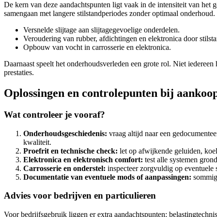
De kern van deze aandachtspunten ligt vaak in de intensiteit van het g
samengaan met langere stilstandperiodes zonder optimaal onderhoud. D
Versnelde slijtage aan slijtagegevoelige onderdelen.
Veroudering van rubber, afdichtingen en elektronica door stilst
Opbouw van vocht in carrosserie en elektronica.
Daarnaast speelt het onderhoudsverleden een grote rol. Niet iedereen 
prestaties.
Oplossingen en controlepunten bij aankoo
Wat controleer je vooraf?
Onderhoudsgeschiedenis:
vraag altijd naar een gedocumenteer
kwaliteit.
Proefrit en technische check:
let op afwijkende geluiden, ko
Elektronica en elektronisch comfort:
test alle systemen grond
Carrosserie en onderstel:
inspecteer zorgvuldig op eventuele 
Documentatie van eventuele mods of aanpassingen:
sommige
Advies voor bedrijven en particulieren
Voor bedrijfsgebruik liggen er extra aandachtspunten: belastingtechn