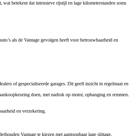
 wat betekent dat intensieve rijstijl en lage kilometerstanden soms
rtauto’s als de Vantage gevolgen heeft voor betrouwbaarheid en
lers of gespecialiseerde garages. Dit geeft inzicht in regelmaat en
re-aankoopkeuring doen, met nadruk op motor, ophanging en remmen.
aarheid en verzekering.
derhouden Vantage te kiezen met aantoonbaar lage slijtage.