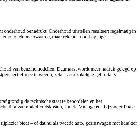
nt onderhoud benadrukt. Onderhoud uitstellen resulteert regelmatig in
et emotionele meerwaarde, maar rekenen nooit op lage
rdebehoud van benzinemodellen. Daarnaast wordt meer nadruk gelegd op
mstperspectief mee te wegen, zeker voor zakelijke gebruikers.
af grondig de technische staat te beoordelen en het
schatting van onderhoudskosten, kan de Vantage een bijzonder fraaie
rijplezier biedt – of dat nu als tweede auto, gezinswagen met karakter