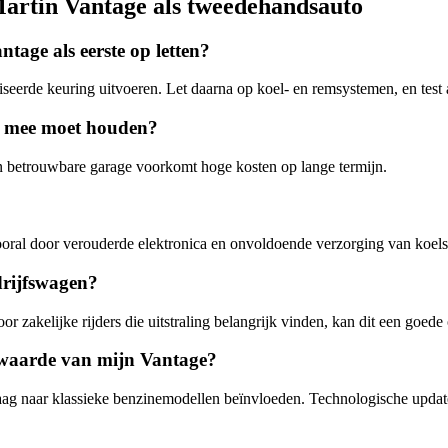
Martin Vantage als tweedehandsauto
tage als eerste op letten?
seerde keuring uitvoeren. Let daarna op koel- en remsystemen, en test a
g mee moet houden?
een betrouwbare garage voorkomt hoge kosten op lange termijn.
ral door verouderde elektronica en onvoldoende verzorging van koel
drijfswagen?
zakelijke rijders die uitstraling belangrijk vinden, kan dit een goede o
 waarde van mijn Vantage?
vraag naar klassieke benzinemodellen beïnvloeden. Technologische upda