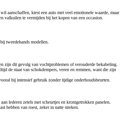
e wil aanschaffen, kiest een auto met veel emotionele waarde, maar
 en valkuilen te vermijden bij het kopen van een occasion.
r bij tweedehands modellen.
den zijn dit gevolg van vochtproblemen of verouderde bekabeling.
altijd de staat van schokdempers, veren en remmen, want die zijn
ral bij intensief gebruik zonder tijdige onderhoudsbeurten.
 aan lederen zetels met scheurtjes en kromgetrokken panelen.
t hebben van roest, zeker in natte streken.