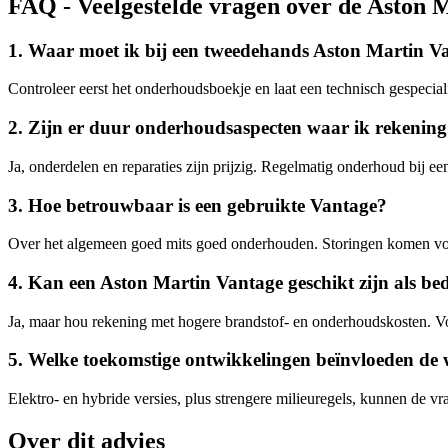
FAQ - Veelgestelde vragen over de Aston 
1. Waar moet ik bij een tweedehands Aston Martin Van
Controleer eerst het onderhoudsboekje en laat een technisch gespeciali
2. Zijn er duur onderhoudsaspecten waar ik rekenin
Ja, onderdelen en reparaties zijn prijzig. Regelmatig onderhoud bij 
3. Hoe betrouwbaar is een gebruikte Vantage?
Over het algemeen goed mits goed onderhouden. Storingen komen voo
4. Kan een Aston Martin Vantage geschikt zijn als be
Ja, maar hou rekening met hogere brandstof- en onderhoudskosten. Voor 
5. Welke toekomstige ontwikkelingen beïnvloeden de
Elektro- en hybride versies, plus strengere milieuregels, kunnen de 
Over dit advies