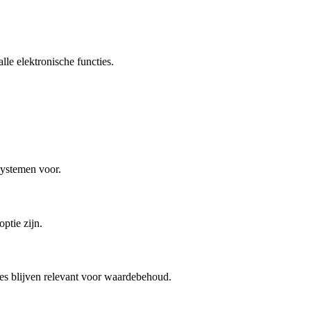
lle elektronische functies.
systemen voor.
ptie zijn.
tes blijven relevant voor waardebehoud.