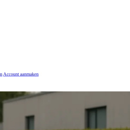
en
Account aanmaken