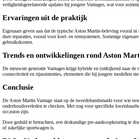
veiligheidsgerelateerde updates bij jongere Vantages, wat voor sommi
Ervaringen uit de praktijk
Eigenaars geven aan dat de typische Aston Martin-beleving vooral in r
dure reparaties, vooral voor koel- en remsystemen. Sommige eigenar
gebruikskosten.
Trends en ontwikkelingen rond Aston Mar
De nieuwste generatie Vantages krijgt hybride en (uitkijkend naar d
connectiviteit en rijassistenties, elementen die bij jongere modellen s
Conclusie
De Aston Martin Vantage staat op de tweedehandsmarkt voor wie een ex
onderhoudsverleden te checken. Met oog voor specifieke kwetsbaarhed
occasion zijn.
Door geduld te betrachten, een deskundige pre-aankoopkeuring te doen 
of zakelijke sportwagen is.