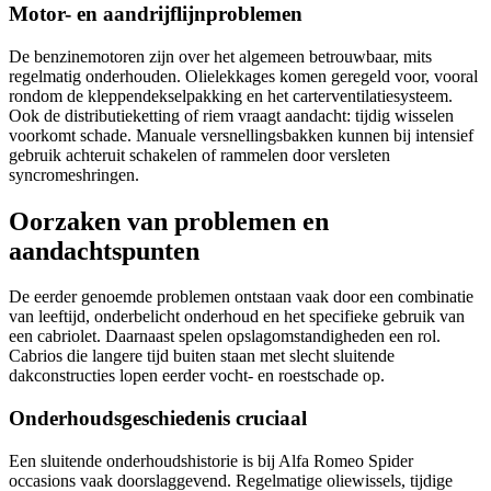
Motor- en aandrijflijnproblemen
De benzinemotoren zijn over het algemeen betrouwbaar, mits
regelmatig onderhouden. Olielekkages komen geregeld voor, vooral
rondom de kleppendekselpakking en het carterventilatiesysteem.
Ook de distributieketting of riem vraagt aandacht: tijdig wisselen
voorkomt schade. Manuale versnellingsbakken kunnen bij intensief
gebruik achteruit schakelen of rammelen door versleten
syncromeshringen.
Oorzaken van problemen en
aandachtspunten
De eerder genoemde problemen ontstaan vaak door een combinatie
van leeftijd, onderbelicht onderhoud en het specifieke gebruik van
een cabriolet. Daarnaast spelen opslagomstandigheden een rol.
Cabrios die langere tijd buiten staan met slecht sluitende
dakconstructies lopen eerder vocht- en roestschade op.
Onderhoudsgeschiedenis cruciaal
Een sluitende onderhoudshistorie is bij Alfa Romeo Spider
occasions vaak doorslaggevend. Regelmatige oliewissels, tijdige