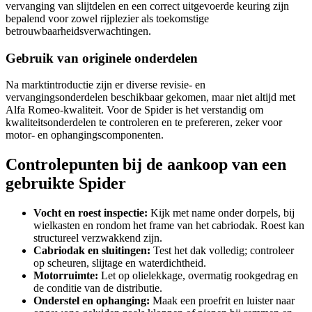
vervanging van slijtdelen en een correct uitgevoerde keuring zijn
bepalend voor zowel rijplezier als toekomstige
betrouwbaarheidsverwachtingen.
Gebruik van originele onderdelen
Na marktintroductie zijn er diverse revisie- en
vervangingsonderdelen beschikbaar gekomen, maar niet altijd met
Alfa Romeo-kwaliteit. Voor de Spider is het verstandig om
kwaliteitsonderdelen te controleren en te prefereren, zeker voor
motor- en ophangingscomponenten.
Controlepunten bij de aankoop van een
gebruikte Spider
Vocht en roest inspectie:
Kijk met name onder dorpels, bij
wielkasten en rondom het frame van het cabriodak. Roest kan
structureel verzwakkend zijn.
Cabriodak en sluitingen:
Test het dak volledig; controleer
op scheuren, slijtage en waterdichtheid.
Motorruimte:
Let op olielekkage, overmatig rookgedrag en
de conditie van de distributie.
Onderstel en ophanging:
Maak een proefrit en luister naar