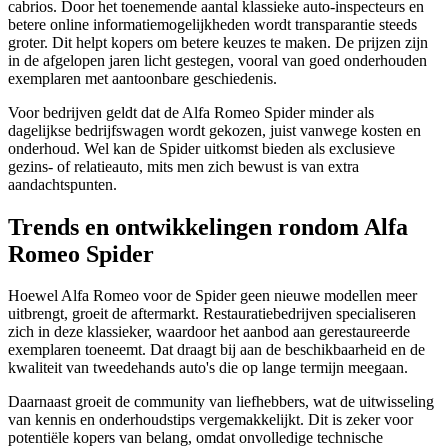
cabrios. Door het toenemende aantal klassieke auto-inspecteurs en
betere online informatiemogelijkheden wordt transparantie steeds
groter. Dit helpt kopers om betere keuzes te maken. De prijzen zijn
in de afgelopen jaren licht gestegen, vooral van goed onderhouden
exemplaren met aantoonbare geschiedenis.
Voor bedrijven geldt dat de Alfa Romeo Spider minder als
dagelijkse bedrijfswagen wordt gekozen, juist vanwege kosten en
onderhoud. Wel kan de Spider uitkomst bieden als exclusieve
gezins- of relatieauto, mits men zich bewust is van extra
aandachtspunten.
Trends en ontwikkelingen rondom Alfa
Romeo Spider
Hoewel Alfa Romeo voor de Spider geen nieuwe modellen meer
uitbrengt, groeit de aftermarkt. Restauratiebedrijven specialiseren
zich in deze klassieker, waardoor het aanbod aan gerestaureerde
exemplaren toeneemt. Dat draagt bij aan de beschikbaarheid en de
kwaliteit van tweedehands auto's die op lange termijn meegaan.
Daarnaast groeit de community van liefhebbers, wat de uitwisseling
van kennis en onderhoudstips vergemakkelijkt. Dit is zeker voor
potentiële kopers van belang, omdat onvolledige technische