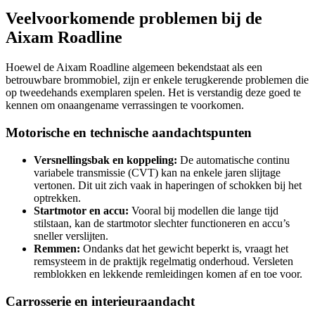
Veelvoorkomende problemen bij de
Aixam Roadline
Hoewel de Aixam Roadline algemeen bekendstaat als een
betrouwbare brommobiel, zijn er enkele terugkerende problemen die
op tweedehands exemplaren spelen. Het is verstandig deze goed te
kennen om onaangename verrassingen te voorkomen.
Motorische en technische aandachtspunten
Versnellingsbak en koppeling:
De automatische continu
variabele transmissie (CVT) kan na enkele jaren slijtage
vertonen. Dit uit zich vaak in haperingen of schokken bij het
optrekken.
Startmotor en accu:
Vooral bij modellen die lange tijd
stilstaan, kan de startmotor slechter functioneren en accu’s
sneller verslijten.
Remmen:
Ondanks dat het gewicht beperkt is, vraagt het
remsysteem in de praktijk regelmatig onderhoud. Versleten
remblokken en lekkende remleidingen komen af en toe voor.
Carrosserie en interieuraandacht