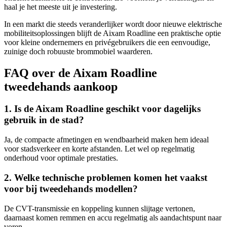
haal je het meeste uit je investering.
In een markt die steeds veranderlijker wordt door nieuwe elektrische
mobiliteitsoplossingen blijft de Aixam Roadline een praktische optie
voor kleine ondernemers en privégebruikers die een eenvoudige,
zuinige doch robuuste brommobiel waarderen.
FAQ over de Aixam Roadline
tweedehands aankoop
1. Is de Aixam Roadline geschikt voor dagelijks
gebruik in de stad?
Ja, de compacte afmetingen en wendbaarheid maken hem ideaal
voor stadsverkeer en korte afstanden. Let wel op regelmatig
onderhoud voor optimale prestaties.
2. Welke technische problemen komen het vaakst
voor bij tweedehands modellen?
De CVT-transmissie en koppeling kunnen slijtage vertonen,
daarnaast komen remmen en accu regelmatig als aandachtspunt naar
voren.