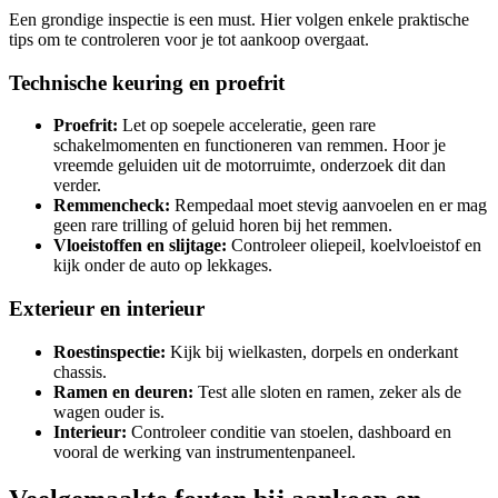
Een grondige inspectie is een must. Hier volgen enkele praktische
tips om te controleren voor je tot aankoop overgaat.
Technische keuring en proefrit
Proefrit:
Let op soepele acceleratie, geen rare
schakelmomenten en functioneren van remmen. Hoor je
vreemde geluiden uit de motorruimte, onderzoek dit dan
verder.
Remmencheck:
Rempedaal moet stevig aanvoelen en er mag
geen rare trilling of geluid horen bij het remmen.
Vloeistoffen en slijtage:
Controleer oliepeil, koelvloeistof en
kijk onder de auto op lekkages.
Exterieur en interieur
Roestinspectie:
Kijk bij wielkasten, dorpels en onderkant
chassis.
Ramen en deuren:
Test alle sloten en ramen, zeker als de
wagen ouder is.
Interieur:
Controleer conditie van stoelen, dashboard en
vooral de werking van instrumentenpaneel.