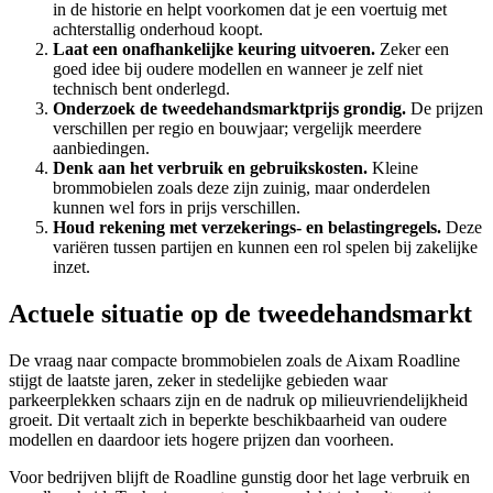
in de historie en helpt voorkomen dat je een voertuig met
achterstallig onderhoud koopt.
Laat een onafhankelijke keuring uitvoeren.
Zeker een
goed idee bij oudere modellen en wanneer je zelf niet
technisch bent onderlegd.
Onderzoek de tweedehandsmarktprijs grondig.
De prijzen
verschillen per regio en bouwjaar; vergelijk meerdere
aanbiedingen.
Denk aan het verbruik en gebruikskosten.
Kleine
brommobielen zoals deze zijn zuinig, maar onderdelen
kunnen wel fors in prijs verschillen.
Houd rekening met verzekerings- en belastingregels.
Deze
variëren tussen partijen en kunnen een rol spelen bij zakelijke
inzet.
Actuele situatie op de tweedehandsmarkt
De vraag naar compacte brommobielen zoals de Aixam Roadline
stijgt de laatste jaren, zeker in stedelijke gebieden waar
parkeerplekken schaars zijn en de nadruk op milieuvriendelijkheid
groeit. Dit vertaalt zich in beperkte beschikbaarheid van oudere
modellen en daardoor iets hogere prijzen dan voorheen.
Voor bedrijven blijft de Roadline gunstig door het lage verbruik en