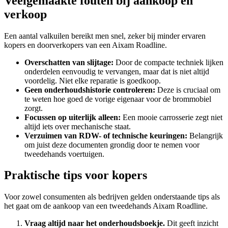
Veelgemaakte fouten bij aankoop en
verkoop
Een aantal valkuilen bereikt men snel, zeker bij minder ervaren
kopers en doorverkopers van een Aixam Roadline.
Overschatten van slijtage:
Door de compacte techniek lijken
onderdelen eenvoudig te vervangen, maar dat is niet altijd
voordelig. Niet elke reparatie is goedkoop.
Geen onderhoudshistorie controleren:
Deze is cruciaal om
te weten hoe goed de vorige eigenaar voor de brommobiel
zorgt.
Focussen op uiterlijk alleen:
Een mooie carrosserie zegt niet
altijd iets over mechanische staat.
Verzuimen van RDW- of technische keuringen:
Belangrijk
om juist deze documenten grondig door te nemen voor
tweedehands voertuigen.
Praktische tips voor kopers
Voor zowel consumenten als bedrijven gelden onderstaande tips als
het gaat om de aankoop van een tweedehands Aixam Roadline.
Vraag altijd naar het onderhoudsboekje.
Dit geeft inzicht