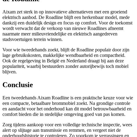
Aixam zet sterk in op innovatieve alternatieven met een groeiend
elektrisch aanbod. De Roadline blijft een herkenbaar model, mede
dankzij een duidelijk design en focus op comfort. Voor de toekomst
wordt verwacht dat de verkoop van nieuwe Roadlines afneemt
naarmate meer milieuvriendelijke en elektrisch aangedreven
stadsvoertuigen terrein winnen.
Voor wie tweedehands zoekt, blijft de Roadline populair door zijn
lage gebruikskosten, makkelijke wendbaarheid en compactheid.
Ook de regelgeving in België en Nederland draagt bij aan deze
populariteit, waarbij bestuurders zonder autorijbewijs toch mobiel
blijven.
Conclusie
Een tweedehands Aixam Roadline is een praktische keuze voor wie
een compacte, betaalbare brommobiel zoekt. Na grondige controle
en aandacht voor het onderhoud kan dit model betrouwbaarheid en
comfort bieden die in stedelijke omgeving goed van pas komen.
Zorg tijdens aankoop voor een volledige technische inspectie, wees
alert op slijtage aan transmissie en remmen, en vergeet niet de
onderhoudshistorie te controleren. Zo voorkom je verrassingen en