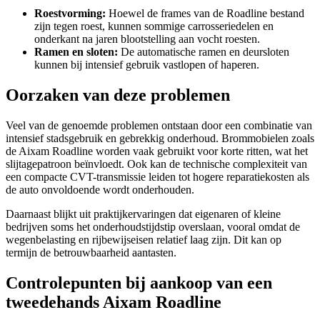
Roestvorming:
Hoewel de frames van de Roadline bestand
zijn tegen roest, kunnen sommige carrosseriedelen en
onderkant na jaren blootstelling aan vocht roesten.
Ramen en sloten:
De automatische ramen en deursloten
kunnen bij intensief gebruik vastlopen of haperen.
Oorzaken van deze problemen
Veel van de genoemde problemen ontstaan door een combinatie van
intensief stadsgebruik en gebrekkig onderhoud. Brommobielen zoals
de Aixam Roadline worden vaak gebruikt voor korte ritten, wat het
slijtagepatroon beïnvloedt. Ook kan de technische complexiteit van
een compacte CVT-transmissie leiden tot hogere reparatiekosten als
de auto onvoldoende wordt onderhouden.
Daarnaast blijkt uit praktijkervaringen dat eigenaren of kleine
bedrijven soms het onderhoudstijdstip overslaan, vooral omdat de
wegenbelasting en rijbewijseisen relatief laag zijn. Dit kan op
termijn de betrouwbaarheid aantasten.
Controlepunten bij aankoop van een
tweedehands Aixam Roadline