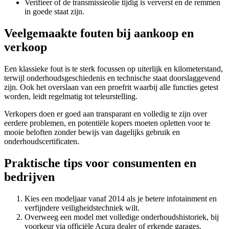
Verifieer of de transmissieolie tijdig is ververst en de remmen
in goede staat zijn.
Veelgemaakte fouten bij aankoop en
verkoop
Een klassieke fout is te sterk focussen op uiterlijk en kilometerstand,
terwijl onderhoudsgeschiedenis en technische staat doorslaggevend
zijn. Ook het overslaan van een proefrit waarbij alle functies getest
worden, leidt regelmatig tot teleurstelling.
Verkopers doen er goed aan transparant en volledig te zijn over
eerdere problemen, en potentiële kopers moeten opletten voor te
mooie beloften zonder bewijs van dagelijks gebruik en
onderhoudscertificaten.
Praktische tips voor consumenten en
bedrijven
Kies een modeljaar vanaf 2014 als je betere infotainment en
verfijndere veiligheidstechniek wilt.
Overweeg een model met volledige onderhoudshistoriek, bij
voorkeur via officiële Acura dealer of erkende garages.