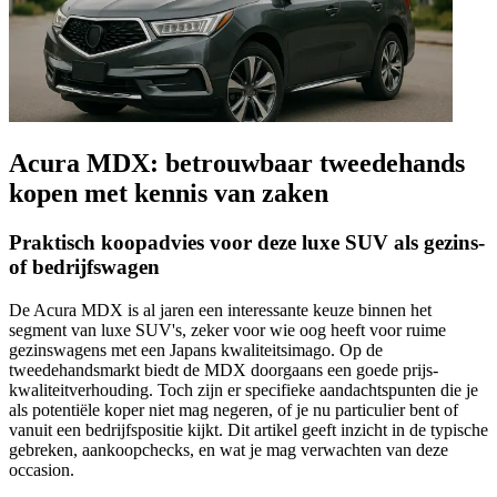
Acura MDX: betrouwbaar tweedehands
kopen met kennis van zaken
Praktisch koopadvies voor deze luxe SUV als gezins-
of bedrijfswagen
De Acura MDX is al jaren een interessante keuze binnen het
segment van luxe SUV's, zeker voor wie oog heeft voor ruime
gezinswagens met een Japans kwaliteitsimago. Op de
tweedehandsmarkt biedt de MDX doorgaans een goede prijs-
kwaliteitverhouding. Toch zijn er specifieke aandachtspunten die je
als potentiële koper niet mag negeren, of je nu particulier bent of
vanuit een bedrijfspositie kijkt. Dit artikel geeft inzicht in de typische
gebreken, aankoopchecks, en wat je mag verwachten van deze
occasion.