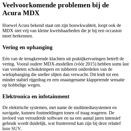
Veelvoorkomende problemen bij de
Acura MDX
Hoewel Acura bekend staat om zijn bouwkwaliteit, loopt ook de
MDX niet vrij van kleine kwetsbaarheden die je bij een occasion
moet herkennen.
Vering en ophanging
Eén van de terugkerende klachten uit praktijkervaringen betreft de
vering. Vooral oudere MDX-modellen (vóór 2015) hebben soms last
van versleten schokdempers en rubberen onderdelen van de
wielophanging die sneller slijten dan verwacht. Dit leidt tot een
minder stabiel rijgedrag en een onaangename klapperende sensatie
op hobbelige wegen.
Elektronica en infotainment
De elektrische systemen, met name de multimediasystemen en
navigatie, kunnen foutmeldingen tonen of traag reageren. De
invloed van verouderde software en na een aantal jaren intensief
gebruik wordt duidelijk, wat frustrerend kan zijn bij deze relatief
luxe SUV.