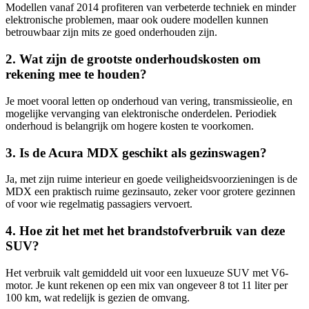
Modellen vanaf 2014 profiteren van verbeterde techniek en minder
elektronische problemen, maar ook oudere modellen kunnen
betrouwbaar zijn mits ze goed onderhouden zijn.
2. Wat zijn de grootste onderhoudskosten om
rekening mee te houden?
Je moet vooral letten op onderhoud van vering, transmissieolie, en
mogelijke vervanging van elektronische onderdelen. Periodiek
onderhoud is belangrijk om hogere kosten te voorkomen.
3. Is de Acura MDX geschikt als gezinswagen?
Ja, met zijn ruime interieur en goede veiligheidsvoorzieningen is de
MDX een praktisch ruime gezinsauto, zeker voor grotere gezinnen
of voor wie regelmatig passagiers vervoert.
4. Hoe zit het met het brandstofverbruik van deze
SUV?
Het verbruik valt gemiddeld uit voor een luxueuze SUV met V6-
motor. Je kunt rekenen op een mix van ongeveer 8 tot 11 liter per
100 km, wat redelijk is gezien de omvang.