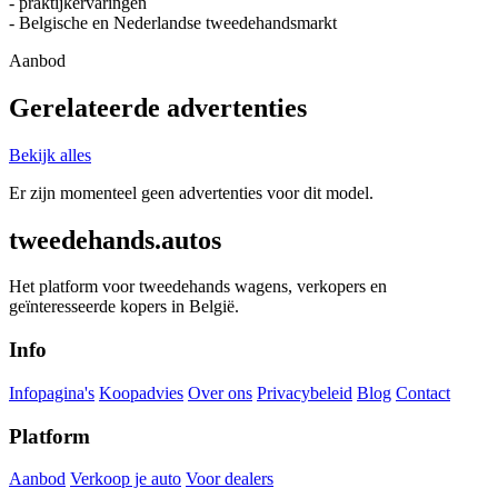
- praktijkervaringen
- Belgische en Nederlandse tweedehandsmarkt
Aanbod
Gerelateerde advertenties
Bekijk alles
Er zijn momenteel geen advertenties voor dit model.
tweedehands.autos
Het platform voor tweedehands wagens, verkopers en
geïnteresseerde kopers in België.
Info
Infopagina's
Koopadvies
Over ons
Privacybeleid
Blog
Contact
Platform
Aanbod
Verkoop je auto
Voor dealers