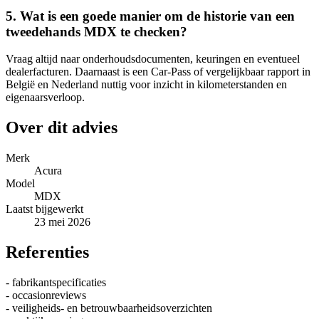
5. Wat is een goede manier om de historie van een
tweedehands MDX te checken?
Vraag altijd naar onderhoudsdocumenten, keuringen en eventueel
dealerfacturen. Daarnaast is een Car-Pass of vergelijkbaar rapport in
België en Nederland nuttig voor inzicht in kilometerstanden en
eigenaarsverloop.
Over dit advies
Merk
Acura
Model
MDX
Laatst bijgewerkt
23 mei 2026
Referenties
- fabrikantspecificaties
- occasionreviews
- veiligheids- en betrouwbaarheidsoverzichten