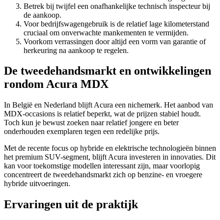
Betrek bij twijfel een onafhankelijke technisch inspecteur bij
de aankoop.
Voor bedrijfswagengebruik is de relatief lage kilometerstand
cruciaal om onverwachte mankementen te vermijden.
Voorkom verrassingen door altijd een vorm van garantie of
herkeuring na aankoop te regelen.
De tweedehandsmarkt en ontwikkelingen
rondom Acura MDX
In België en Nederland blijft Acura een nichemerk. Het aanbod van
MDX-occasions is relatief beperkt, wat de prijzen stabiel houdt.
Toch kun je bewust zoeken naar relatief jongere en beter
onderhouden exemplaren tegen een redelijke prijs.
Met de recente focus op hybride en elektrische technologieën binnen
het premium SUV-segment, blijft Acura investeren in innovaties. Dit
kan voor toekomstige modellen interessant zijn, maar voorlopig
concentreert de tweedehandsmarkt zich op benzine- en vroegere
hybride uitvoeringen.
Ervaringen uit de praktijk