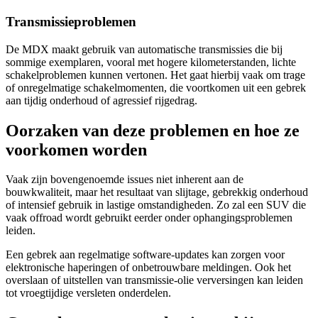
Transmissieproblemen
De MDX maakt gebruik van automatische transmissies die bij
sommige exemplaren, vooral met hogere kilometerstanden, lichte
schakelproblemen kunnen vertonen. Het gaat hierbij vaak om trage
of onregelmatige schakelmomenten, die voortkomen uit een gebrek
aan tijdig onderhoud of agressief rijgedrag.
Oorzaken van deze problemen en hoe ze
voorkomen worden
Vaak zijn bovengenoemde issues niet inherent aan de
bouwkwaliteit, maar het resultaat van slijtage, gebrekkig onderhoud
of intensief gebruik in lastige omstandigheden. Zo zal een SUV die
vaak offroad wordt gebruikt eerder onder ophangingsproblemen
leiden.
Een gebrek aan regelmatige software-updates kan zorgen voor
elektronische haperingen of onbetrouwbare meldingen. Ook het
overslaan of uitstellen van transmissie-olie verversingen kan leiden
tot vroegtijdige versleten onderdelen.