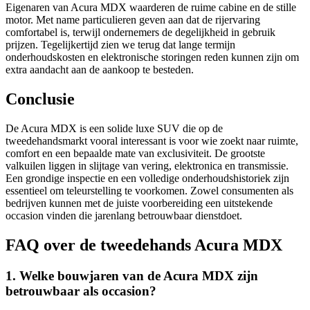
Eigenaren van Acura MDX waarderen de ruime cabine en de stille
motor. Met name particulieren geven aan dat de rijervaring
comfortabel is, terwijl ondernemers de degelijkheid in gebruik
prijzen. Tegelijkertijd zien we terug dat lange termijn
onderhoudskosten en elektronische storingen reden kunnen zijn om
extra aandacht aan de aankoop te besteden.
Conclusie
De Acura MDX is een solide luxe SUV die op de
tweedehandsmarkt vooral interessant is voor wie zoekt naar ruimte,
comfort en een bepaalde mate van exclusiviteit. De grootste
valkuilen liggen in slijtage van vering, elektronica en transmissie.
Een grondige inspectie en een volledige onderhoudshistoriek zijn
essentieel om teleurstelling te voorkomen. Zowel consumenten als
bedrijven kunnen met de juiste voorbereiding een uitstekende
occasion vinden die jarenlang betrouwbaar dienstdoet.
FAQ over de tweedehands Acura MDX
1. Welke bouwjaren van de Acura MDX zijn
betrouwbaar als occasion?