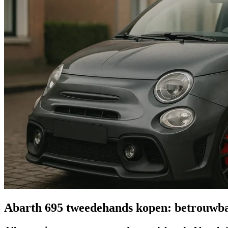
Abarth 695 tweedehands kopen: betrouwba