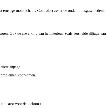
 tot ernstige motorschade. Controleer zeker de onderhoudsgeschiedenis
en. Ook de afwerking van het interieur, zoals versnelde slijtage van
llere slijtage.
an problemen voorkomen.
 indicator voor de toekomst.