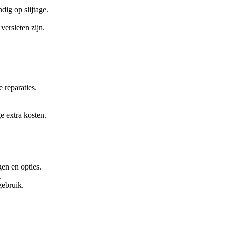
ig op slijtage.
versleten zijn.
 reparaties.
e extra kosten.
en en opties.
.
gebruik.