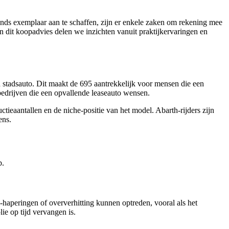
hands exemplaar aan te schaffen, zijn er enkele zaken om rekening mee
 dit koopadvies delen we inzichten vanuit praktijkervaringen en
d stadsauto. Dit maakt de 695 aantrekkelijk voor mensen die een
bedrijven die een opvallende leaseauto wensen.
ctieaantallen en de niche-positie van het model. Abarth-rijders zijn
ens.
p.
-haperingen of oververhitting kunnen optreden, vooral als het
ie op tijd vervangen is.