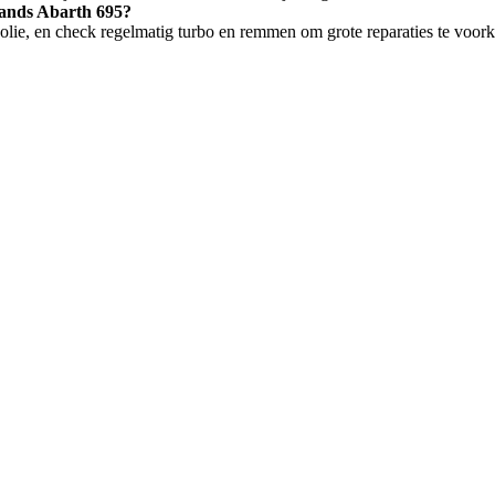
hands Abarth 695?
e olie, en check regelmatig turbo en remmen om grote reparaties te voo