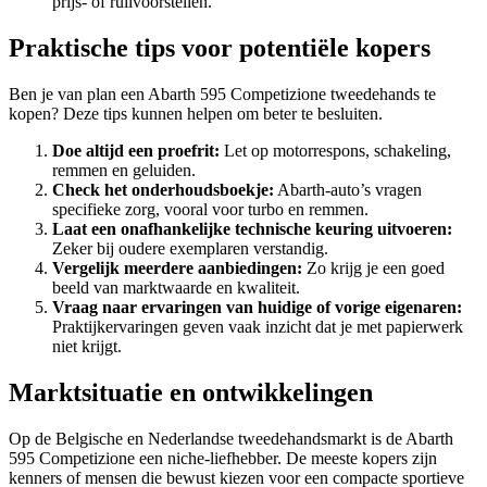
prijs- of ruilvoorstellen.
Praktische tips voor potentiële kopers
Ben je van plan een Abarth 595 Competizione tweedehands te
kopen? Deze tips kunnen helpen om beter te besluiten.
Doe altijd een proefrit:
Let op motorrespons, schakeling,
remmen en geluiden.
Check het onderhoudsboekje:
Abarth-auto’s vragen
specifieke zorg, vooral voor turbo en remmen.
Laat een onafhankelijke technische keuring uitvoeren:
Zeker bij oudere exemplaren verstandig.
Vergelijk meerdere aanbiedingen:
Zo krijg je een goed
beeld van marktwaarde en kwaliteit.
Vraag naar ervaringen van huidige of vorige eigenaren:
Praktijkervaringen geven vaak inzicht dat je met papierwerk
niet krijgt.
Marktsituatie en ontwikkelingen
Op de Belgische en Nederlandse tweedehandsmarkt is de Abarth
595 Competizione een niche-liefhebber. De meeste kopers zijn
kenners of mensen die bewust kiezen voor een compacte sportieve