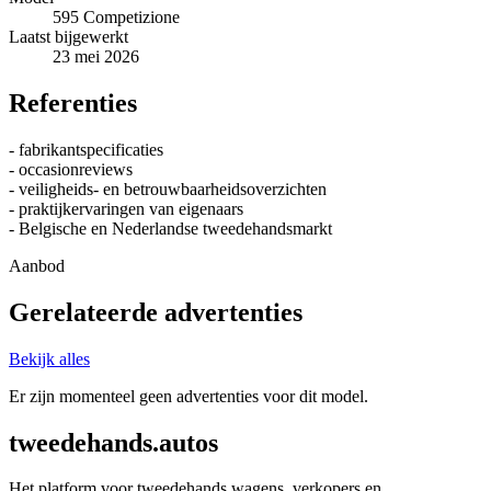
595 Competizione
Laatst bijgewerkt
23 mei 2026
Referenties
- fabrikantspecificaties
- occasionreviews
- veiligheids- en betrouwbaarheidsoverzichten
- praktijkervaringen van eigenaars
- Belgische en Nederlandse tweedehandsmarkt
Aanbod
Gerelateerde advertenties
Bekijk alles
Er zijn momenteel geen advertenties voor dit model.
tweedehands.autos
Het platform voor tweedehands wagens, verkopers en