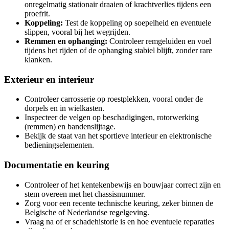
onregelmatig stationair draaien of krachtverlies tijdens een
proefrit.
Koppeling:
Test de koppeling op soepelheid en eventuele
slippen, vooral bij het wegrijden.
Remmen en ophanging:
Controleer remgeluiden en voel
tijdens het rijden of de ophanging stabiel blijft, zonder rare
klanken.
Exterieur en interieur
Controleer carrosserie op roestplekken, vooral onder de
dorpels en in wielkasten.
Inspecteer de velgen op beschadigingen, rotorwerking
(remmen) en bandenslijtage.
Bekijk de staat van het sportieve interieur en elektronische
bedieningselementen.
Documentatie en keuring
Controleer of het kentekenbewijs en bouwjaar correct zijn en
stem overeen met het chassisnummer.
Zorg voor een recente technische keuring, zeker binnen de
Belgische of Nederlandse regelgeving.
Vraag na of er schadehistorie is en hoe eventuele reparaties