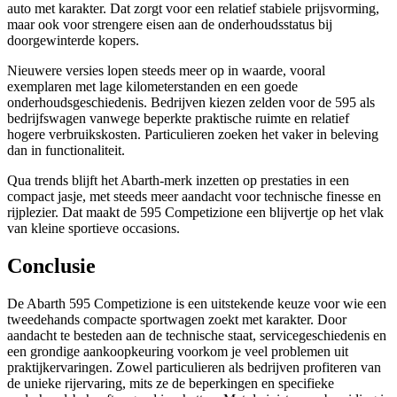
auto met karakter. Dat zorgt voor een relatief stabiele prijsvorming,
maar ook voor strengere eisen aan de onderhoudsstatus bij
doorgewinterde kopers.
Nieuwere versies lopen steeds meer op in waarde, vooral
exemplaren met lage kilometerstanden en een goede
onderhoudsgeschiedenis. Bedrijven kiezen zelden voor de 595 als
bedrijfswagen vanwege beperkte praktische ruimte en relatief
hogere verbruikskosten. Particulieren zoeken het vaker in beleving
dan in functionaliteit.
Qua trends blijft het Abarth-merk inzetten op prestaties in een
compact jasje, met steeds meer aandacht voor technische finesse en
rijplezier. Dat maakt de 595 Competizione een blijvertje op het vlak
van kleine sportieve occasions.
Conclusie
De Abarth 595 Competizione is een uitstekende keuze voor wie een
tweedehands compacte sportwagen zoekt met karakter. Door
aandacht te besteden aan de technische staat, servicegeschiedenis en
een grondige aankoopkeuring voorkom je veel problemen uit
praktijkervaringen. Zowel particulieren als bedrijven profiteren van
de unieke rijervaring, mits ze de beperkingen en specifieke